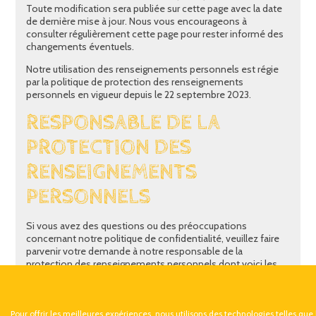
Toute modification sera publiée sur cette page avec la date
de dernière mise à jour. Nous vous encourageons à
consulter régulièrement cette page pour rester informé des
changements éventuels.
Notre utilisation des renseignements personnels est régie
par la politique de protection des renseignements
personnels en vigueur depuis le 22 septembre 2023.
RESPONSABLE DE LA
PROTECTION DES
RENSEIGNEMENTS
PERSONNELS
Si vous avez des questions ou des préoccupations
concernant notre politique de confidentialité, veuillez faire
parvenir votre demande à notre responsable de la
protection des renseignements personnels dont voici les
coordonnées : Natacha Girard, Directrice générale, à
l'adresse
natacha.girard@allomonami.com
.
Pour offrir les meilleures expériences, nous utilisons des technologies telles que 