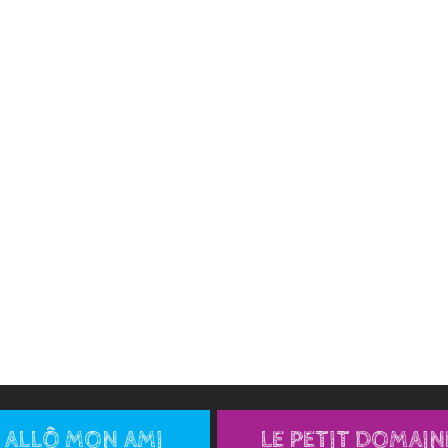
ALLÔ MON AMI
LE PETIT DOMAIN