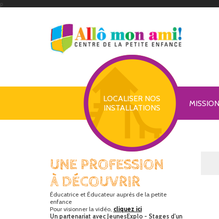
p
LOCALISER NOS
MISSIO
INSTALLATIONS
UNE PROFESSION
À DÉCOUVRIR
Éducatrice et Éducateur auprès de la petite
enfance
Pour visionner la vidéo,
cliquez ici
Un partenariat avec JeunesExplo - Stages d'un