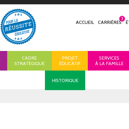
3
ACCUEIL
CARRIÈRES
É
CADRE
PROJET
SERVICES
N
STRATÉGIQUE
ÉDUCATIF
À LA FAMILLE
HISTORIQUE