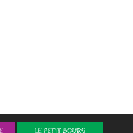
E
LE PETIT BOURG