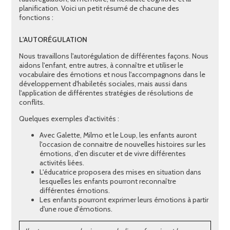
planification. Voici un petit résumé de chacune des
fonctions :
L'AUTORÉGULATION
Nous travaillons l'autorégulation de différentes façons. Nous
aidons l'enfant, entre autres, à connaître et utiliser le
vocabulaire des émotions et nous l'accompagnons dans le
développement d'habiletés sociales, mais aussi dans
l'application de différentes stratégies de résolutions de
conflits.
Quelques exemples d'activités :
Avec Galette, Milmo et le Loup, les enfants auront
l'occasion de connaitre de nouvelles histoires sur les
émotions, d'en discuter et de vivre différentes
activités liées.
L'éducatrice proposera des mises en situation dans
lesquelles les enfants pourront reconnaître
différentes émotions.
Les enfants pourront exprimer leurs émotions à partir
d'une roue d'émotions.