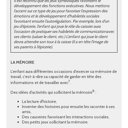
Il est reconnu que les jeux symboliques favorisent le
développement des fonctions exécutives. Nous mettons
l'accent sur ce type de jeu pour favoriser l'expression des
émotions et le développement d'habiletés sociales
favorisant ensuite l'autorégulation. Par exemple, lors d'un
jeu d'épicerie, l'enfant qui joue le rôle du caissier aura
l'occasion de pratiquer ses habiletés de communicationavec
ses clients (saluer le client, etc.) L'enfant qui joue le client
devra attendre son tour à la caisse (il a en tête l'image de
ses parents à l'épicerie).
LA MÉMOIRE
L'enfant aura différentes occasions d'exercer sa mémoire de
travail, c'est-à-dire sa capacité de garder en tête des
7
informations et de travailler avec
.
8
Des idées d'activités qui sollicitent la mémoire
:
La lecture d'histoire,
Inventer des histoires pour ensuite les raconter à ses
amis,
Des causeries favorisant les interactions sociales,
Des petits jeux sollicitant la mémoire.