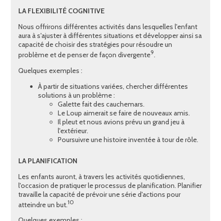
LA FLEXIBILITÉ COGNITIVE
Nous offrirons différentes activités dans lesquelles l'enfant
aura à s'ajuster à différentes situations et développer ainsi sa
capacité de choisir des stratégies pour résoudre un
9
problème et de penser de façon divergente
.
Quelques exemples :
À partir de situations variées, chercher différentes
solutions à un problème :
Galette fait des cauchemars.
Le Loup aimerait se faire de nouveaux amis.
Il pleut et nous avions prévu un grand jeu à
l'extérieur.
Poursuivre une histoire inventée à tour de rôle.
LA PLANIFICATION
Les enfants auront, à travers les activités quotidiennes,
l'occasion de pratiquer le processus de planification. Planifier
travaille la capacité de prévoir une série d'actions pour
10
atteindre un but.
Quelques exemples :