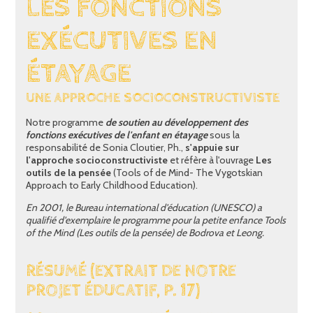
LES FONCTIONS
EXÉCUTIVES EN
ÉTAYAGE
UNE APPROCHE SOCIOCONSTRUCTIVISTE
Notre programme
de soutien au développement des
fonctions exécutives de l'enfant en étayage
sous la
responsabilité de Sonia Cloutier, Ph.,
s'appuie sur
l'approche socioconstructiviste
et réfère à l'ouvrage
Les
outils de la pensée
(Tools of de Mind- The Vygotskian
Approach to Early Childhood Education).
En 2001, le Bureau international d'éducation (UNESCO) a
qualifié d'exemplaire le programme pour la petite enfance Tools
of the Mind (Les outils de la pensée) de Bodrova et Leong.
RÉSUMÉ (EXTRAIT DE NOTRE
PROJET ÉDUCATIF, P. 17)