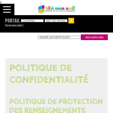
p
PORTAIL
Mot de passe oublié ?
POLITIQUE DE
CONFIDENTIALITÉ
POLITIQUE DE PROTECTION
DES RENSEIGNEMENTS